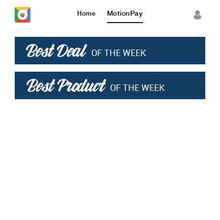
Sign in
MotionPay
Home
OF THE WEEK
OF THE WEEK