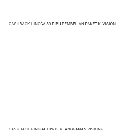
CASHBACK HINGGA 89 RIBU PEMBELIAN PAKET K-VISION
CASHBACK HINGGA 10% BERLANGGANAN VISION+