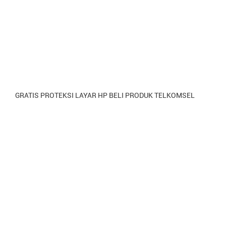
GRATIS PROTEKSI LAYAR HP BELI PRODUK TELKOMSEL